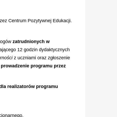
zez Centrum Pozytywnej Edukacji.
ologów
zatrudnionych w
rwającego 12 godzin dydaktycznych
rności
z uczniami oraz zgłoszenie
t prowadzenie programu przez
la realizatorów programu
acjonarnego.