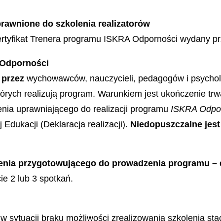
rawnione do szkolenia realizatorów
rtyfikat Trenera programu ISKRA Odporności wydany pr
 Odporności
e przez
wychowawców, nauczycieli, pedagogów i psych
tórych realizują program. Warunkiem jest ukończenie t
enia uprawniającego do realizacji programu
ISKRA Odpo
 Edukacji (Deklaracja realizacji).
Niedopuszczalne jes
nia przygotowującego do prowadzenia programu – d
ie 2 lub 3 spotkań.
o w sytuacji braku możliwości zrealizowania szkolenia st