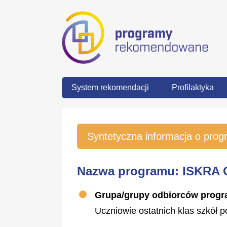
System rekomendacji
Profilaktyka
Syntetyczna informacja o prog
Nazwa programu:
ISKRA 
Grupa/grupy odbiorców prog
Uczniowie ostatnich klas szkół 