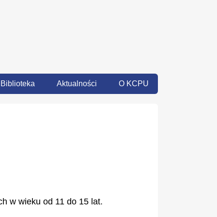
Biblioteka
Aktualności
O KCPU
h w wieku od 11 do 15 lat.