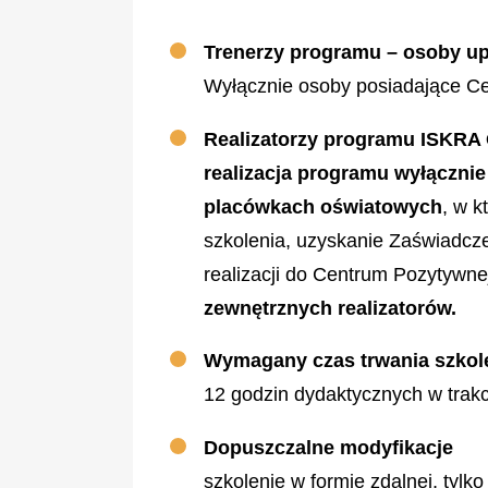
Trenerzy programu – osoby up
Wyłącznie osoby posiadające Ce
Realizatorzy programu ISKRA
realizacja programu wyłączni
placówkach oświatowych
, w k
szkolenia, uzyskanie Zaświadcz
realizacji do Centrum Pozytywnej
zewnętrznych realizatorów.
Wymagany czas trwania szkole
12 godzin dydaktycznych w trakc
Dopuszczalne modyfikacje
szkolenie w formie zdalnej, tylk