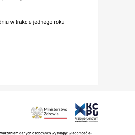
niu w trakcie jednego roku
zetwarzaniem danych osobowych wysyłając wiadomość e-