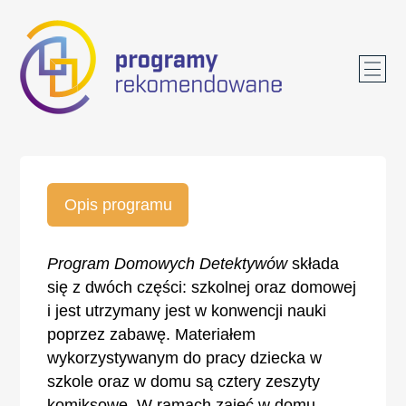
Opis programu
Program Domowych Detektywów
składa
się z dwóch części: szkolnej oraz domowej
i jest utrzymany jest w konwencji nauki
poprzez zabawę. Materiałem
wykorzystywanym do pracy dziecka w
szkole oraz w domu są cztery zeszyty
komiksowe. W ramach zajęć w domu