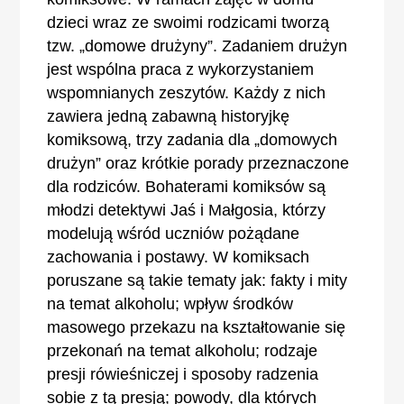
dzieci wraz ze swoimi rodzicami tworzą
tzw. „domowe drużyny”. Zadaniem drużyn
jest wspólna praca z wykorzystaniem
wspomnianych zeszytów. Każdy z nich
zawiera jedną zabawną historyjkę
komiksową, trzy zadania dla „domowych
drużyn” oraz krótkie porady przeznaczone
dla rodziców. Bohaterami komiksów są
młodzi detektywi Jaś i Małgosia, którzy
modelują wśród uczniów pożądane
zachowania i postawy. W komiksach
poruszane są takie tematy jak: fakty i mity
na temat alkoholu; wpływ środków
masowego przekazu na kształtowanie się
przekonań na temat alkoholu; rodzaje
presji rówieśniczej i sposoby radzenia
sobie z tą presją; powody, dla których