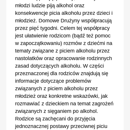
młodzi ludzie piją alkohol oraz
konsekwencje picia alkoholu przez dzieci i
młodzież. Domowe Drużyny współpracują
przez pięć tygodni. Celem tej współpracy
jest ułatwienie rodzicom (bądź też pomoc
w zapoczątkowaniu) rozmów z dziećmi na
tematy związane z piciem alkoholu przez
nastolatków oraz opracowanie rodzinnych
zasad dotyczących alkoholu. W części
przeznaczonej dla rodziców znajdują się
informacje dotyczące problemów
związanych z piciem alkoholu przez
młodzież oraz konkretne wskazówki, jak
rozmawiać z dzieckiem na temat zagrożeń
związanych z sięganiem po alkohol.
Rodzice są zachęcani do przyjęcia
jednoznacznej postawy przeciwnej piciu