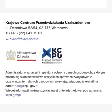
Krajowe Centrum Przeciwdziałania Uzależnieniom
ul. Dereniowa 52/54, 02-776 Warszawa
T: (+48) (22) 641 15 01
E:
kcpu@kcpu.gov.pl
Administrator wyznaczył inspektora ochrony danych osobowych, z którym
można się skontaktować we wszystkich sprawach związanych z
przetwarzaniem danych osobowych wysyłając wiadomość e-mail na
adres:
odo@
kcpu.gov.
pl
Więcej informacji można uzyskać na stronie internetowej pod adresem:
kcpu.gov.pl