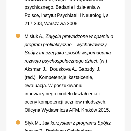
psychicznego. Badania i działania w
Polsce, Instytut Psychiatrii i Neurologii, s.
217-233, Warszawa 2008.
Misiuk A.,
Zajęcia prowadzone w oparciu o
program profilaktyczno – wychowawczy
Spójrz inaczej jako sposób wspomagania
rozwoju psychospołecznego dzieci
, (w:)
Aksman J., Douskova A., Gabzdyl J.
(red.), Kompetencje, kształcenie,
ewaluacja. W poszukiwaniu
innowacyjnego modelu kształcenia i
oceny kompetencji uczniów młodszych,
Oficyna Wydawnicza AFM, Kraków 2015.
Słyk M., J
ak korzystam z programu Spójrz